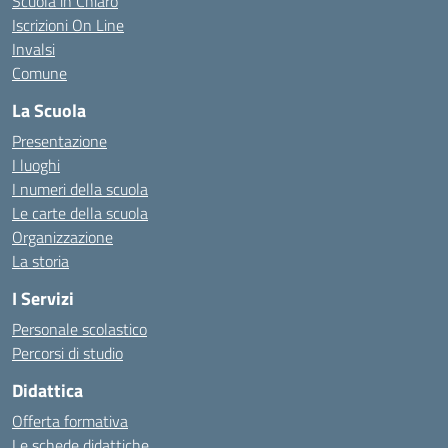
Scuola in Chiaro
Iscrizioni On Line
Invalsi
Comune
La Scuola
Presentazione
I luoghi
I numeri della scuola
Le carte della scuola
Organizzazione
La storia
I Servizi
Personale scolastico
Percorsi di studio
Didattica
Offerta formativa
Le schede didattiche