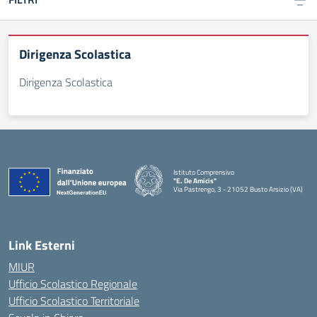
Dirigenza Scolastica
Dirigenza Scolastica
Istituto Comprensivo
"E. De Amicis"
Via Pastrengo, 3 - 21052 Busto Arsizio (VA)
Link Esterni
MIUR
Ufficio Scolastico Regionale
Ufficio Scolastico Territoriale