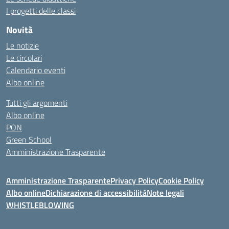
I progetti delle classi
Novità
Le notizie
Le circolari
Calendario eventi
Albo online
Tutti gli argomenti
Albo online
PON
Green School
Amministrazione Trasparente
Amministrazione Trasparente
Privacy Policy
Cookie Policy
Albo online
Dichiarazione di accessibilità
Note legali
WHISTLEBLOWING