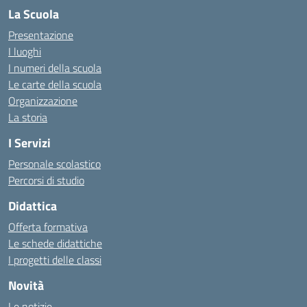
La Scuola
Presentazione
I luoghi
I numeri della scuola
Le carte della scuola
Organizzazione
La storia
I Servizi
Personale scolastico
Percorsi di studio
Didattica
Offerta formativa
Le schede didattiche
I progetti delle classi
Novità
Le notizie