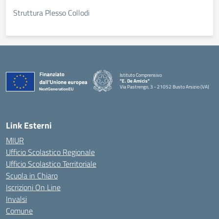
Struttura Plesso Collodi
Istituto Comprensivo
"E. De Amicis"
Via Pastrengo, 3 - 21052 Busto Arsizio (VA)
Link Esterni
MIUR
Ufficio Scolastico Regionale
Ufficio Scolastico Territoriale
Scuola in Chiaro
Iscrizioni On Line
Invalsi
Comune