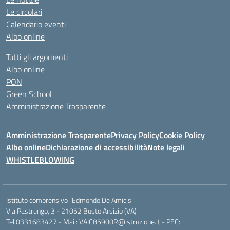
Le circolari
Calendario eventi
Albo online
Tutti gli argomenti
Albo online
PON
Green School
Amministrazione Trasparente
Amministrazione Trasparente
Privacy Policy
Cookie Policy
Albo online
Dichiarazione di accessibilità
Note legali
WHISTLEBLOWING
Istituto comprensivo "Edmondo De Amicis"
Via Pastrengo, 3 - 21052 Busto Arsizio (VA)
Tel 0331683427 - Mail: VAIC85900R@istruzione.it - PEC: