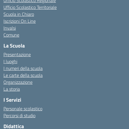
Ufficio Scolastico Regionale
Ufficio Scolastico Territoriale
Scuola in Chiaro
Iscrizioni On Line
Invalsi
Comune
La Scuola
Presentazione
I luoghi
I numeri della scuola
Le carte della scuola
Organizzazione
La storia
I Servizi
Personale scolastico
Percorsi di studio
Didattica