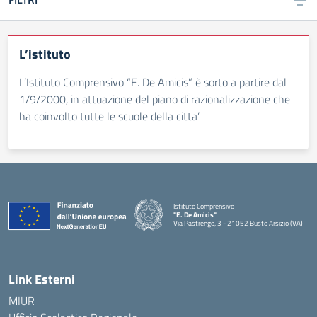
L’istituto
L’Istituto Comprensivo “E. De Amicis” è sorto a partire dal
1/9/2000, in attuazione del piano di razionalizzazione che
ha coinvolto tutte le scuole della citta’
Istituto Comprensivo
"E. De Amicis"
Via Pastrengo, 3 - 21052 Busto Arsizio (VA)
Link Esterni
MIUR