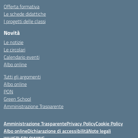
Offerta formativa
Le schede didattiche
I progetti delle classi
Novità
Le notizie
Le circolari
Calendario eventi
Albo online
Tutti gli argomenti
Albo online
PON
Green School
Amministrazione Trasparente
Amministrazione Trasparente
Privacy Policy
Cookie Policy
Albo online
Dichiarazione di accessibilità
Note legali