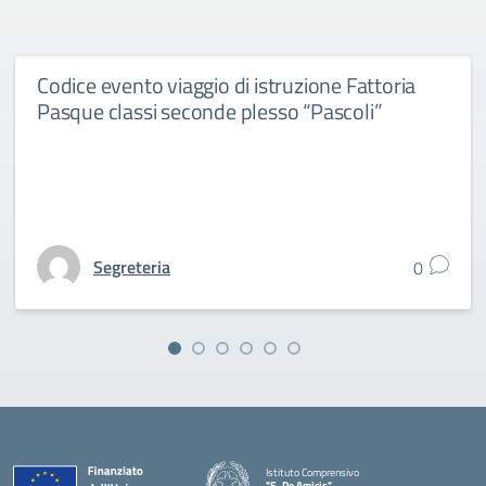
Codice evento viaggio di istruzione Fattoria
Pasque classi seconde plesso “Pascoli”
Segreteria
0
Istituto Comprensivo
"E. De Amicis"