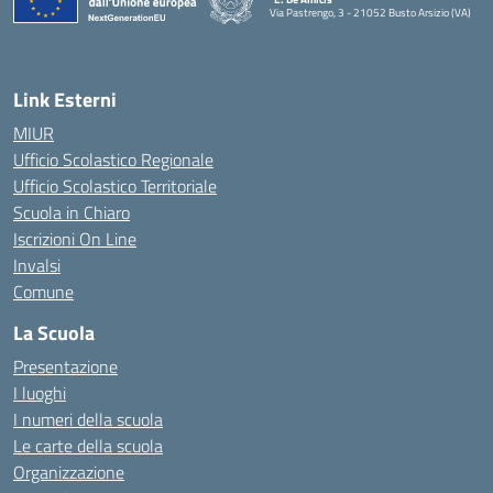
Via Pastrengo, 3 - 21052 Busto Arsizio (VA)
Link Esterni
MIUR
Ufficio Scolastico Regionale
Ufficio Scolastico Territoriale
Scuola in Chiaro
Iscrizioni On Line
Invalsi
Comune
La Scuola
Presentazione
I luoghi
I numeri della scuola
Le carte della scuola
Organizzazione