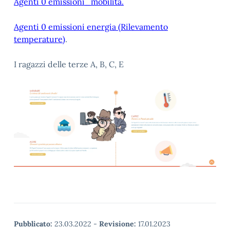
Agenti 0 emissioni_mobilità.
Agenti 0 emissioni energia (Rilevamento
temperature)
.
I ragazzi delle terze A, B, C, E
Pubblicato:
23.03.2022
-
Revisione:
17.01.2023