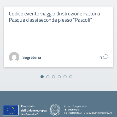
Codice evento viaggio di istruzione Fattoria
Pasque classi seconde plesso “Pascoli”
Segreteria
0
Istituto Comprensivo
"E. De Amicis"
Via Pastrengo, 3 - 21052 Busto Arsizio (VA)