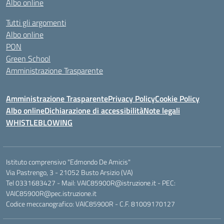
Albo online
Tutti gli argomenti
Albo online
PON
Green School
Amministrazione Trasparente
Amministrazione Trasparente
Privacy Policy
Cookie Policy
Albo online
Dichiarazione di accessibilità
Note legali
WHISTLEBLOWING
Istituto comprensivo "Edmondo De Amicis"
Via Pastrengo, 3 - 21052 Busto Arsizio (VA)
Tel 0331683427 - Mail: VAIC85900R@istruzione.it - PEC:
VAIC85900R@pec.istruzione.it
Codice meccanografico: VAIC85900R - C.F. 81009170127