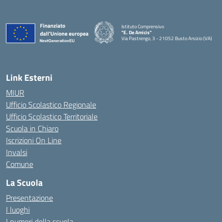
Istituto Comprensivo
"E. De Amicis"
Via Pastrengo, 3 - 21052 Busto Arsizio (VA)
Link Esterni
MIUR
Ufficio Scolastico Regionale
Ufficio Scolastico Territoriale
Scuola in Chiaro
Iscrizioni On Line
Invalsi
Comune
La Scuola
Presentazione
I luoghi
I numeri della scuola