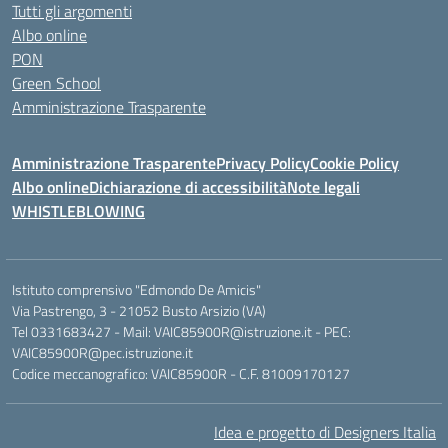
Tutti gli argomenti
Albo online
PON
Green School
Amministrazione Trasparente
Amministrazione Trasparente
Privacy Policy
Cookie Policy
Albo online
Dichiarazione di accessibilità
Note legali
WHISTLEBLOWING
Istituto comprensivo "Edmondo De Amicis"
Via Pastrengo, 3 - 21052 Busto Arsizio (VA)
Tel 0331683427 - Mail: VAIC85900R@istruzione.it - PEC:
VAIC85900R@pec.istruzione.it
Codice meccanografico: VAIC85900R - C.F. 81009170127
Idea e progetto di Designers Italia