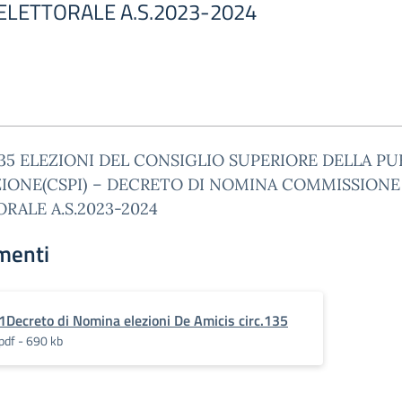
LETTORALE A.S.2023-2024
135 ELEZIONI DEL CONSIGLIO SUPERIORE DELLA PU
ZIONE(CSPI) – DECRETO DI NOMINA COMMISSIONE
RALE A.S.2023-2024
menti
1Decreto di Nomina elezioni De Amicis circ.135
pdf - 690 kb