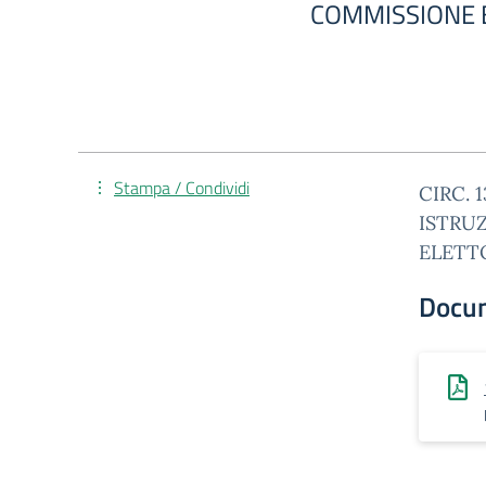
COMMISSIONE E
Stampa / Condividi
CIRC. 
ISTRU
ELETTO
Docu