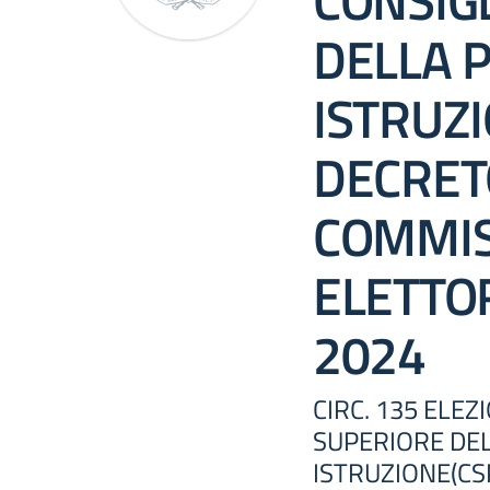
CONSIG
DELLA 
ISTRUZI
DECRET
COMMIS
ELETTOR
2024
CIRC. 135 ELEZ
SUPERIORE DE
ISTRUZIONE(CS