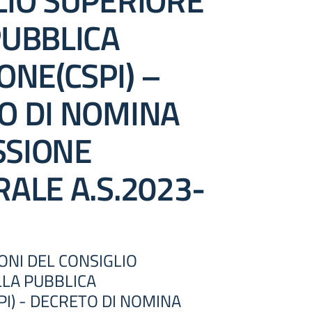
LIO SUPERIORE
PUBBLICA
ONE(CSPI) –
O DI NOMINA
SIONE
ALE A.S.2023-
IONI DEL CONSIGLIO
LLA PUBBLICA
PI) - DECRETO DI NOMINA