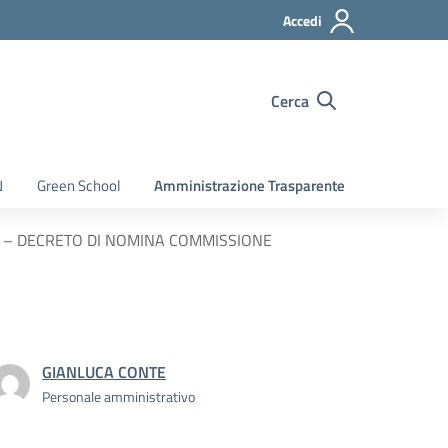
Accedi
Cerca
N
Green School
Amministrazione Trasparente
I) – DECRETO DI NOMINA COMMISSIONE
GIANLUCA CONTE
Personale amministrativo