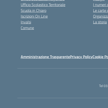
Ufficio Scolastico Territoriale
I numeri 
Scuola in Chiaro
Le carte 
Iscrizioni On Line
Organizz
Invalsi
La storia
Comune
Amministrazione Trasparente
Privacy Policy
Cookie Po
Tel 0