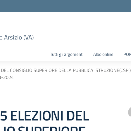
 Arsizio (VA)
Tutti gli argomenti
Albo online
PO
NI DEL CONSIGLIO SUPERIORE DELLA PUBBLICA ISTRUZIONE(CSP
3-2024
35 ELEZIONI DEL