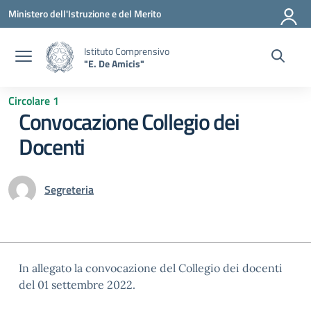
Vai ai contenuti
Vai al menu di navigazione
Vai al footer
Ministero dell'Istruzione e del Merito
Istituto Comprensivo
"E. De Amicis"
Circolare 1
Convocazione Collegio dei
Docenti
Segreteria
In allegato la convocazione del Collegio dei docenti
del 01 settembre 2022.