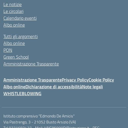
Le notizie
Le circolari
Calendario eventi
Albo online
Tutti gli argomenti
Albo online
PON
Green School
Amministrazione Trasparente
Amministrazione Trasparente
Privacy Policy
Cookie Policy
Albo online
Dichiarazione di accessibilità
Note legali
WHISTLEBLOWING
Istituto comprensivo "Edmondo De Amicis"
Via Pastrengo, 3 - 21052 Busto Arsizio (VA)
Tel 0331683427 - Mail: VAIC85900R@istruzione.it - PEC: