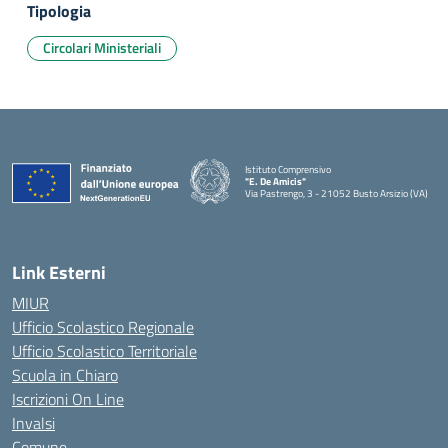
Tipologia
Circolari Ministeriali
Istituto Comprensivo
"E. De Amicis"
Via Pastrengo, 3 - 21052 Busto Arsizio (VA)
Link Esterni
MIUR
Ufficio Scolastico Regionale
Ufficio Scolastico Territoriale
Scuola in Chiaro
Iscrizioni On Line
Invalsi
Comune