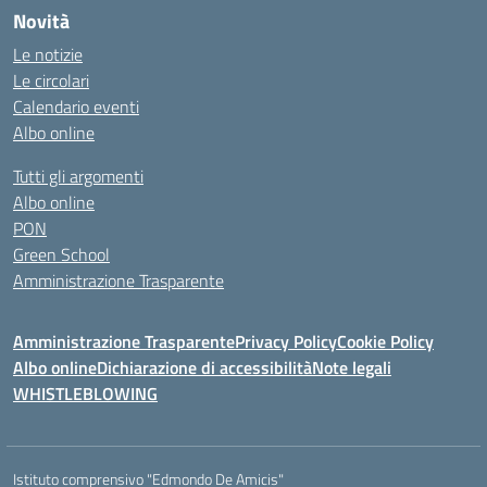
Novità
Le notizie
Le circolari
Calendario eventi
Albo online
Tutti gli argomenti
Albo online
PON
Green School
Amministrazione Trasparente
Amministrazione Trasparente
Privacy Policy
Cookie Policy
Albo online
Dichiarazione di accessibilità
Note legali
WHISTLEBLOWING
Istituto comprensivo "Edmondo De Amicis"