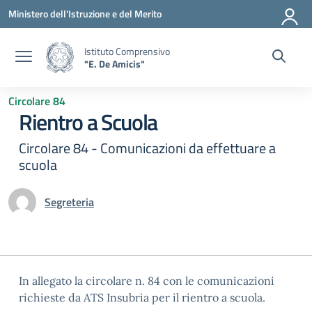
Vai ai contenuti
Vai al menu di navigazione
Vai al footer
Ministero dell'Istruzione e del Merito
Istituto Comprensivo
"E. De Amicis"
Circolare 84
Rientro a Scuola
Circolare 84 - Comunicazioni da effettuare a
scuola
Segreteria
In allegato la circolare n. 84 con le comunicazioni
richieste da ATS Insubria per il rientro a scuola.