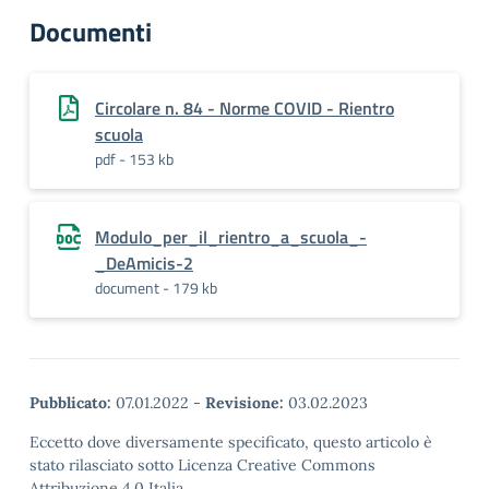
Documenti
Circolare n. 84 - Norme COVID - Rientro
scuola
pdf - 153 kb
Modulo_per_il_rientro_a_scuola_-
_DeAmicis-2
document - 179 kb
Pubblicato:
07.01.2022
-
Revisione:
03.02.2023
Eccetto dove diversamente specificato, questo articolo è
stato rilasciato sotto Licenza Creative Commons
Attribuzione 4.0 Italia.