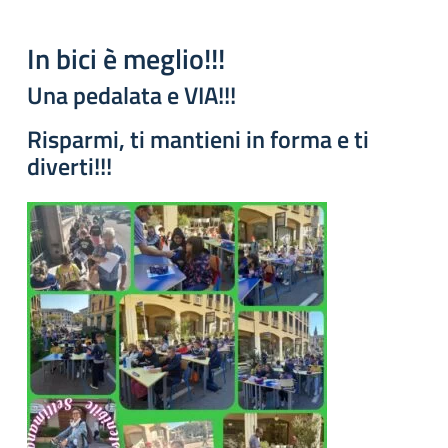
In bici è meglio!!!
Una pedalata e VIA!!!
Risparmi, ti mantieni in forma e ti
diverti!!!