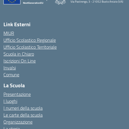
Via Pastrengo, 3 - 21052 Busto Arsizio (VA)
Link Esterni
MIUR
Ufficio Scolastico Regionale
Ufficio Scolastico Territoriale
Scuola in Chiaro
Iscrizioni On Line
Invalsi
Comune
La Scuola
Presentazione
I luoghi
I numeri della scuola
Le carte della scuola
Organizzazione
La storia