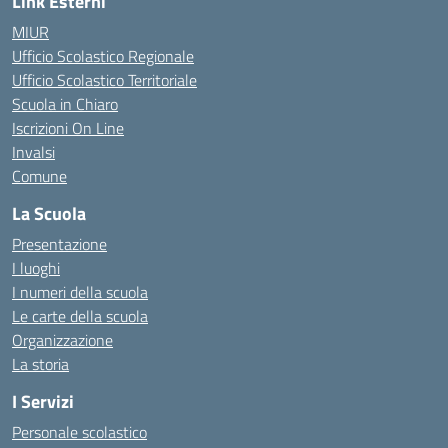
Link Esterni
MIUR
Ufficio Scolastico Regionale
Ufficio Scolastico Territoriale
Scuola in Chiaro
Iscrizioni On Line
Invalsi
Comune
La Scuola
Presentazione
I luoghi
I numeri della scuola
Le carte della scuola
Organizzazione
La storia
I Servizi
Personale scolastico