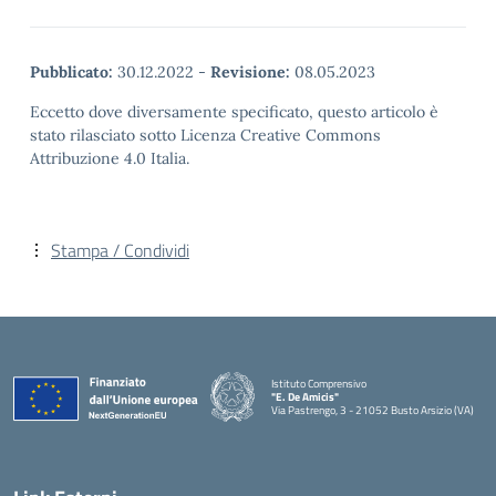
Pubblicato:
30.12.2022
-
Revisione:
08.05.2023
Eccetto dove diversamente specificato, questo articolo è
stato rilasciato sotto Licenza Creative Commons
Attribuzione 4.0 Italia.
Stampa / Condividi
Istituto Comprensivo
"E. De Amicis"
Via Pastrengo, 3 - 21052 Busto Arsizio (VA)