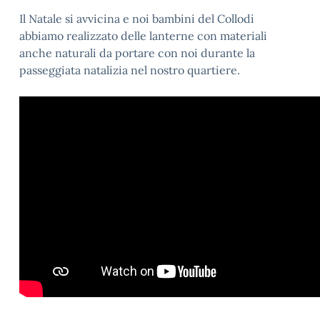
Il Natale si avvicina e noi bambini del Collodi
abbiamo realizzato delle lanterne con materiali
anche naturali da portare con noi durante la
passeggiata natalizia nel nostro quartiere.