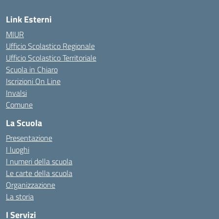
Link Esterni
MIUR
Ufficio Scolastico Regionale
Ufficio Scolastico Territoriale
Scuola in Chiaro
Iscrizioni On Line
Invalsi
Comune
La Scuola
Presentazione
I luoghi
I numeri della scuola
Le carte della scuola
Organizzazione
La storia
I Servizi