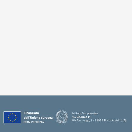
Istituto Comprensivo
"E. De Amicis"
Via Pastrengo, 3 - 21052 Busto Arsizio (VA)