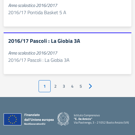
Anno scolastico 2016/2017
2016/17 Pontida Basket 5 A
2016/17 Pascoli : La Giobia 3A
Anno scolastico 2016/2017
2016/17 Pascoli : La Giobia 3A
1
2
3
4
5
Pagina successiva
Istituto Comprensivo
"E. De Amicis"
Via Pastrengo, 3 - 21052 Busto Arsizio (VA)