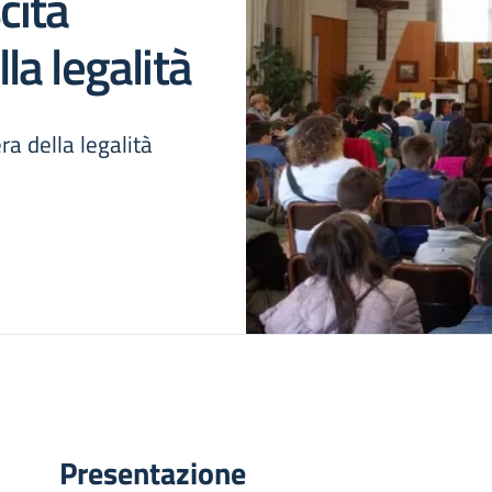
cita
lla legalità
ra della legalità
Presentazione