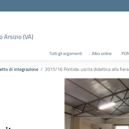
 Arsizio (VA)
Tutti gli argomenti
Albo online
PO
etto di integrazione
2015/16 Pontida: uscita didattica alla fiera 