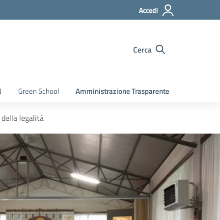
Accedi
Cerca
N
Green School
Amministrazione Trasparente
della legalità