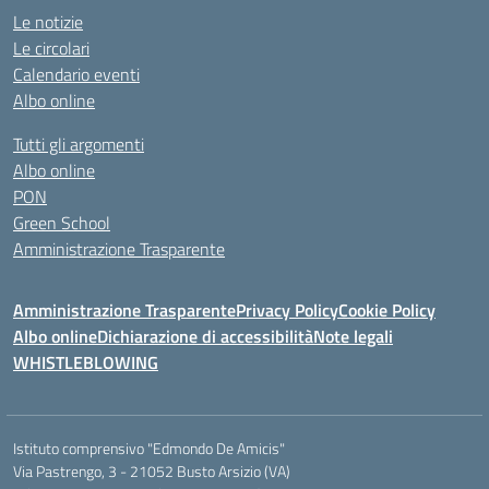
Le notizie
Le circolari
Calendario eventi
Albo online
Tutti gli argomenti
Albo online
PON
Green School
Amministrazione Trasparente
Amministrazione Trasparente
Privacy Policy
Cookie Policy
Albo online
Dichiarazione di accessibilità
Note legali
WHISTLEBLOWING
Istituto comprensivo "Edmondo De Amicis"
Via Pastrengo, 3 - 21052 Busto Arsizio (VA)