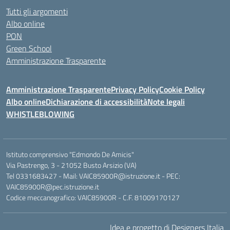
Tutti gli argomenti
Albo online
PON
Green School
Amministrazione Trasparente
Amministrazione Trasparente
Privacy Policy
Cookie Policy
Albo online
Dichiarazione di accessibilità
Note legali
WHISTLEBLOWING
Istituto comprensivo "Edmondo De Amicis"
Via Pastrengo, 3 - 21052 Busto Arsizio (VA)
Tel 0331683427 - Mail: VAIC85900R@istruzione.it - PEC:
VAIC85900R@pec.istruzione.it
Codice meccanografico: VAIC85900R - C.F. 81009170127
Idea e progetto di Designers Italia