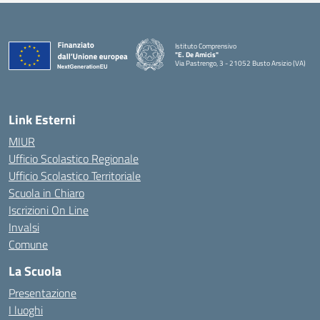
Istituto Comprensivo
"E. De Amicis"
Via Pastrengo, 3 - 21052 Busto Arsizio (VA)
Link Esterni
MIUR
Ufficio Scolastico Regionale
Ufficio Scolastico Territoriale
Scuola in Chiaro
Iscrizioni On Line
Invalsi
Comune
La Scuola
Presentazione
I luoghi