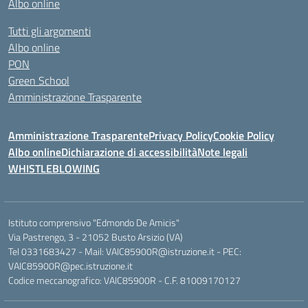
Albo online
Tutti gli argomenti
Albo online
PON
Green School
Amministrazione Trasparente
Amministrazione Trasparente
Privacy Policy
Cookie Policy
Albo online
Dichiarazione di accessibilità
Note legali
WHISTLEBLOWING
Istituto comprensivo "Edmondo De Amicis"
Via Pastrengo, 3 - 21052 Busto Arsizio (VA)
Tel 0331683427 - Mail: VAIC85900R@istruzione.it - PEC:
VAIC85900R@pec.istruzione.it
Codice meccanografico: VAIC85900R - C.F. 81009170127