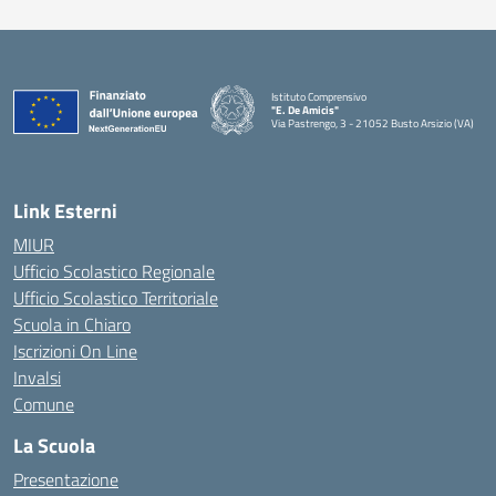
Istituto Comprensivo
"E. De Amicis"
Via Pastrengo, 3 - 21052 Busto Arsizio (VA)
Link Esterni
MIUR
Ufficio Scolastico Regionale
Ufficio Scolastico Territoriale
Scuola in Chiaro
Iscrizioni On Line
Invalsi
Comune
La Scuola
Presentazione