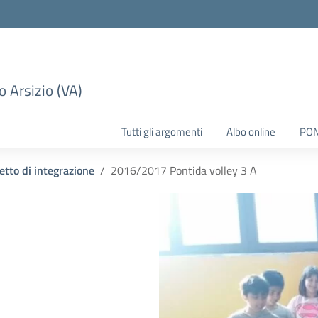
 Arsizio (VA)
Tutti gli argomenti
Albo online
PO
etto di integrazione
2016/2017 Pontida volley 3 A