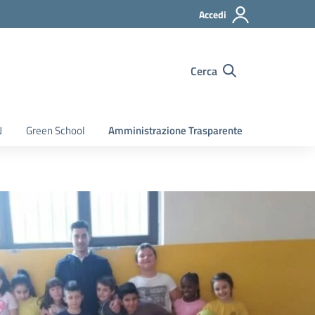
Accedi
Cerca
N
Green School
Amministrazione Trasparente