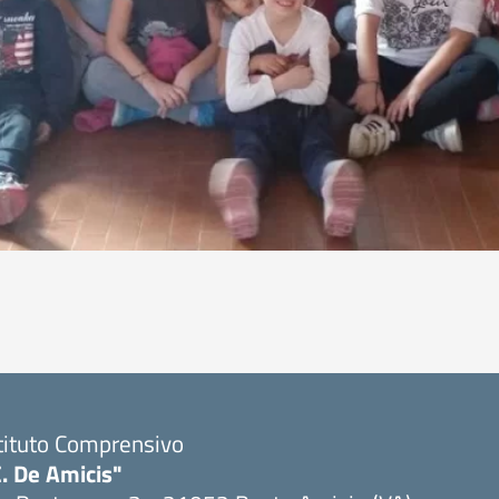
tituto Comprensivo
. De Amicis"