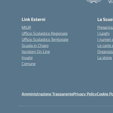
Vi
Link Esterni
La Scuo
MIUR
Presenta
Ufficio Scolastico Regionale
I luoghi
Ufficio Scolastico Territoriale
I numeri 
Scuola in Chiaro
Le carte 
Iscrizioni On Line
Organizz
Invalsi
La storia
Comune
Amministrazione Trasparente
Privacy Policy
Cookie Po