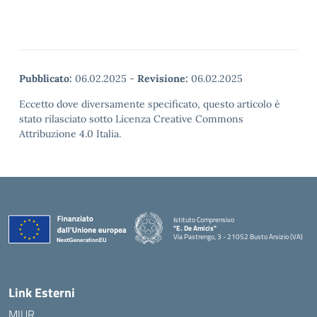
Pubblicato:
06.02.2025
-
Revisione:
06.02.2025
Eccetto dove diversamente specificato, questo articolo è
stato rilasciato sotto Licenza Creative Commons
Attribuzione 4.0 Italia.
Istituto Comprensivo
"E. De Amicis"
Via Pastrengo, 3 - 21052 Busto Arsizio (VA)
Link Esterni
MIUR