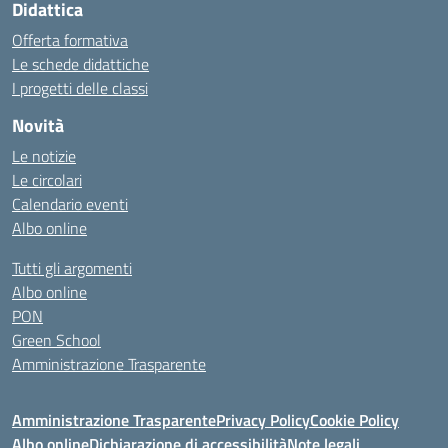
Didattica
Offerta formativa
Le schede didattiche
I progetti delle classi
Novità
Le notizie
Le circolari
Calendario eventi
Albo online
Tutti gli argomenti
Albo online
PON
Green School
Amministrazione Trasparente
Amministrazione Trasparente
Privacy Policy
Cookie Policy
Albo online
Dichiarazione di accessibilità
Note legali