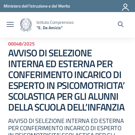
Vai ai contenuti
Vai al menu di navigazione
Vai al footer
Ministero dell'Istruzione e del Merito
Istituto Comprensivo
"E. De Amicis"
00048/2025
AVVISO DI SELEZIONE
INTERNA ED ESTERNA PER
CONFERIMENTO INCARICO DI
ESPERTO IN PSICOMOTRICITA’
SCOLASTICA PER GLI ALUNNI
DELLA SCUOLA DELL’INFANZIA
AVVISO DI SELEZIONE INTERNA ED ESTERNA
PER CONFERIMENTO INCARICO DI ESPERTO