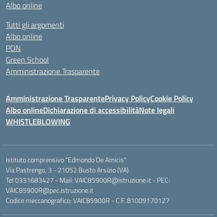
Albo online
Tutti gli argomenti
Albo online
PON
Green School
Amministrazione Trasparente
Amministrazione Trasparente
Privacy Policy
Cookie Policy
Albo online
Dichiarazione di accessibilità
Note legali
WHISTLEBLOWING
Istituto comprensivo "Edmondo De Amicis"
Via Pastrengo, 3 - 21052 Busto Arsizio (VA)
Tel 0331683427 - Mail: VAIC85900R@istruzione.it - PEC:
VAIC85900R@pec.istruzione.it
Codice meccanografico: VAIC85900R - C.F. 81009170127