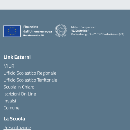
Istituto Comprensivo
"E. De Amicis"
Via Pastrengo, 3 - 21052 Busto Arsizio (VA)
Link Esterni
MIUR
Ufficio Scolastico Regionale
Ufficio Scolastico Territoriale
Scuola in Chiaro
Iscrizioni On Line
Invalsi
Comune
La Scuola
Presentazione