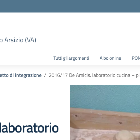
 Arsizio (VA)
Tutti gli argomenti
Albo online
PO
etto di integrazione
2016/17 De Amicis: laboratorio cucina – piz
laboratorio