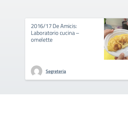
2016/17 De Amicis:
Laboratorio cucina –
omelette
Segreteria
Is