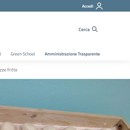
Accedi
Cerca
N
Green School
Amministrazione Trasparente
ze fritte