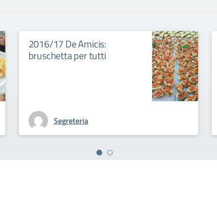
2016/17 De Amicis:
bruschetta per tutti
Segreteria
tituto Comprensivo