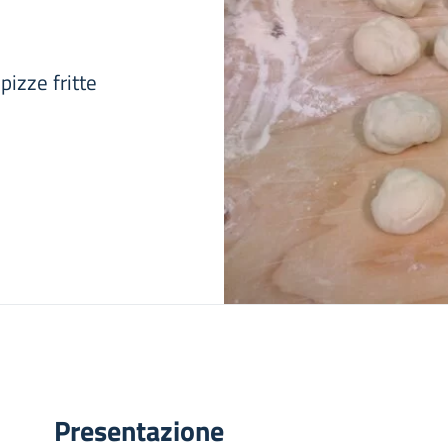
izze fritte
Presentazione