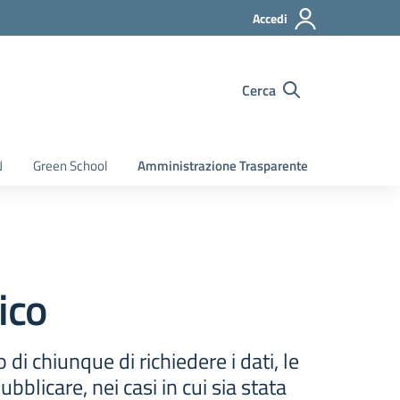
Accedi
Cerca
N
Green School
Amministrazione Trasparente
ico
 di chiunque di richiedere i dati, le
blicare, nei casi in cui sia stata