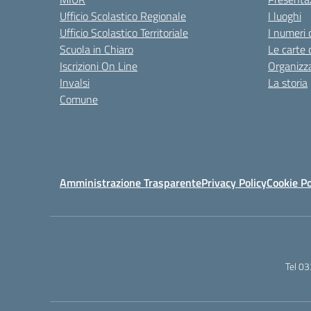
Ufficio Scolastico Regionale
I luoghi
Ufficio Scolastico Territoriale
I numeri 
Scuola in Chiaro
Le carte 
Iscrizioni On Line
Organizz
Invalsi
La storia
Comune
Amministrazione Trasparente
Privacy Policy
Cookie Po
Tel 0