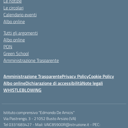
Le notizie
Le circolari
Calendario eventi
Albo online
Tutti gli argomenti
Albo online
PON
Green School
Amministrazione Trasparente
Amministrazione Trasparente
Privacy Policy
Cookie Policy
Albo online
Dichiarazione di accessibilità
Note legali
WHISTLEBLOWING
Istituto comprensivo "Edmondo De Amicis"
Via Pastrengo, 3 - 21052 Busto Arsizio (VA)
Tel 0331683427 - Mail: VAIC85900R@istruzione.it - PEC: