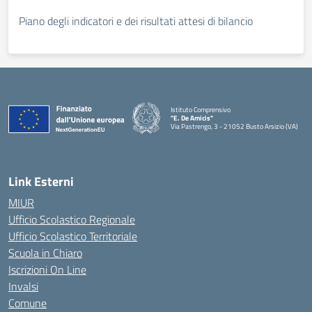
Piano degli indicatori e dei risultati attesi di bilancio
Istituto Comprensivo
"E. De Amicis"
Via Pastrengo, 3 - 21052 Busto Arsizio (VA)
Link Esterni
MIUR
Ufficio Scolastico Regionale
Ufficio Scolastico Territoriale
Scuola in Chiaro
Iscrizioni On Line
Invalsi
Comune