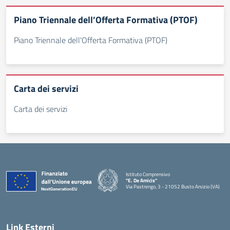
Piano Triennale dell’Offerta Formativa (PTOF)
Piano Triennale dell'Offerta Formativa (PTOF)
Carta dei servizi
Carta dei servizi
Istituto Comprensivo
"E. De Amicis"
Via Pastrengo, 3 - 21052 Busto Arsizio (VA)
Link Esterni