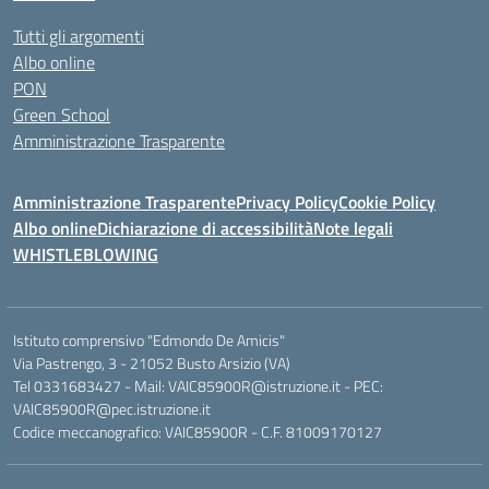
Tutti gli argomenti
Albo online
PON
Green School
Amministrazione Trasparente
Amministrazione Trasparente
Privacy Policy
Cookie Policy
Albo online
Dichiarazione di accessibilità
Note legali
WHISTLEBLOWING
Istituto comprensivo "Edmondo De Amicis"
Via Pastrengo, 3 - 21052 Busto Arsizio (VA)
Tel 0331683427 - Mail: VAIC85900R@istruzione.it - PEC:
VAIC85900R@pec.istruzione.it
Codice meccanografico: VAIC85900R - C.F. 81009170127