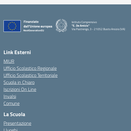
Istituto Comprensivo
"E. De Amicis"
Via Pastrengo, 3 - 21052 Busto Arsizio (VA)
Link Esterni
MIUR
Ufficio Scolastico Regionale
Ufficio Scolastico Territoriale
Scuola in Chiaro
Iscrizioni On Line
Invalsi
Comune
La Scuola
Presentazione
I luoghi