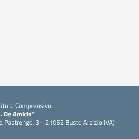
tituto Comprensivo
. De Amicis"
a Pastrengo, 3 - 21052 Busto Arsizio (VA)