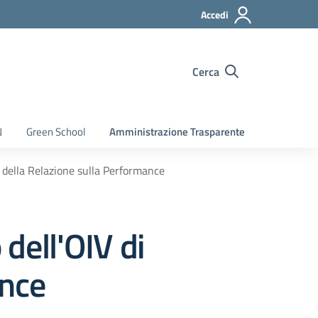
Accedi
Cerca
N
Green School
Amministrazione Trasparente
 della Relazione sulla Performance
dell'OIV di
ance