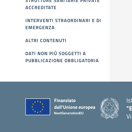
STRUTTURE SANITARIE PRIVATE
ACCREDITATE
INTERVENTI STRAORDINARI E DI
EMERGENZA
ALTRI CONTENUTI
DATI NON PIÙ SOGGETTI A
PUBBLICAZIONE OBBLIGATORIA
Is
"E
Vi