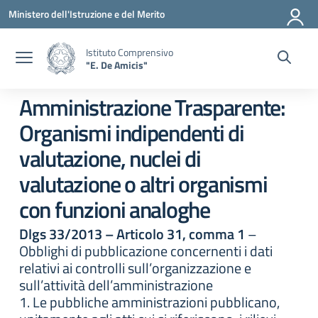
Vai ai contenuti
Vai al menu di navigazione
Vai al footer
Ministero dell'Istruzione e del Merito
Istituto Comprensivo
"E. De Amicis"
Amministrazione Trasparente:
Organismi indipendenti di
valutazione, nuclei di
valutazione o altri organismi
con funzioni analoghe
Dlgs 33/2013 – Articolo 31, comma 1
–
Obblighi di pubblicazione concernenti i dati
relativi ai controlli sull’organizzazione e
sull’attività dell’amministrazione
1. Le pubbliche amministrazioni pubblicano,