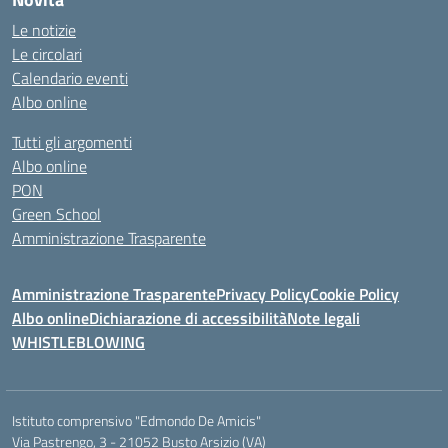
Le notizie
Le circolari
Calendario eventi
Albo online
Tutti gli argomenti
Albo online
PON
Green School
Amministrazione Trasparente
Amministrazione Trasparente
Privacy Policy
Cookie Policy
Albo online
Dichiarazione di accessibilità
Note legali
WHISTLEBLOWING
Istituto comprensivo "Edmondo De Amicis"
Via Pastrengo, 3 - 21052 Busto Arsizio (VA)