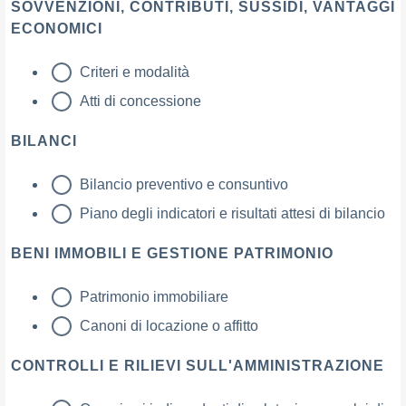
SOVVENZIONI, CONTRIBUTI, SUSSIDI, VANTAGGI
ECONOMICI
Criteri e modalità
Atti di concessione
BILANCI
Bilancio preventivo e consuntivo
Piano degli indicatori e risultati attesi di bilancio
BENI IMMOBILI E GESTIONE PATRIMONIO
Patrimonio immobiliare
Canoni di locazione o affitto
CONTROLLI E RILIEVI SULL'AMMINISTRAZIONE