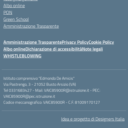
Albo online
PON
Green School
Amministrazione Trasparente
Amministrazione Trasparente
Privacy Policy
Cookie Policy
Albo online
Dichiarazione di accessibilità
Note legali
WHISTLEBLOWING
Istituto comprensivo "Edmondo De Amicis"
Via Pastrengo, 3 - 21052 Busto Arsizio (VA)
Tel 0331683427 - Mail: VAIC85900R@istruzione.it - PEC:
VAIC85900R@pec.istruzione.it
Codice meccanografico: VAIC85900R - C.F. 81009170127
Idea e progetto di Designers Italia