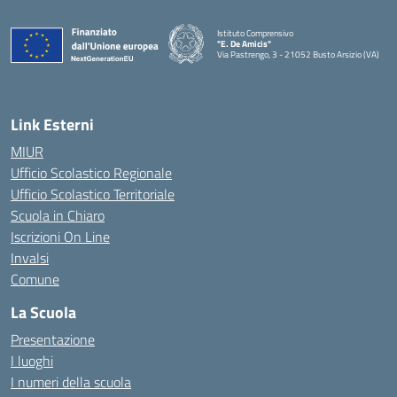
Istituto Comprensivo
"E. De Amicis"
Via Pastrengo, 3 - 21052 Busto Arsizio (VA)
Link Esterni
MIUR
Ufficio Scolastico Regionale
Ufficio Scolastico Territoriale
Scuola in Chiaro
Iscrizioni On Line
Invalsi
Comune
La Scuola
Presentazione
I luoghi
I numeri della scuola