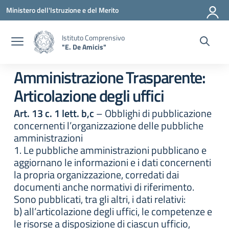
Vai ai contenuti
Vai al menu di navigazione
Vai al footer
Ministero dell'Istruzione e del Merito
Istituto Comprensivo
"E. De Amicis"
Amministrazione Trasparente:
Articolazione degli uffici
Art. 13 c. 1 lett. b,c
– Obblighi di pubblicazione
concernenti l’organizzazione delle pubbliche
amministrazioni
1. Le pubbliche amministrazioni pubblicano e
aggiornano le informazioni e i dati concernenti
la propria organizzazione, corredati dai
documenti anche normativi di riferimento.
Sono pubblicati, tra gli altri, i dati relativi:
b) all’articolazione degli uffici, le competenze e
le risorse a disposizione di ciascun ufficio,