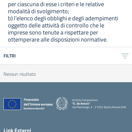
per ciascuna di esse i criteri e le relative
modalità di svolgimento;
b) l’elenco degli obblighi e degli adempimenti
oggetto delle attività di controllo che le
imprese sono tenute a rispettare per
ottemperare alle disposizioni normative.
FILTRI
Nessun risultato
Istituto Comprensivo
"E. De Amicis"
Via Pastrengo, 3 - 21052 Busto Arsizio (VA)
Link Esterni