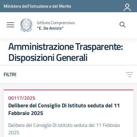
Vai ai contenuti
Vai al menu di navigazione
Vai al footer
Ministero dell'Istruzione e del Merito
Istituto Comprensivo
"E. De Amicis"
Amministrazione Trasparente:
Disposizioni Generali
FILTRI
00117/2025
Delibere del Consiglio Di Istituto seduta del 11
Febbraio 2025
Delibere del Consiglio Di Istituto seduta del 11 Febbraio
2025