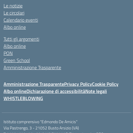
Le notizie
Le circolari
Calendario eventi
Albo online
Tutti gli argomenti
Albo online
PON
Green School
Amministrazione Trasparente
Amministrazione Trasparente
Privacy Policy
Cookie Policy
Albo online
Dichiarazione di accessibilità
Note legali
WHISTLEBLOWING
Istituto comprensivo "Edmondo De Amicis"
Via Pastrengo, 3 - 21052 Busto Arsizio (VA)