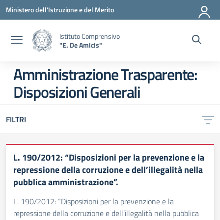
Vai ai contenuti
Vai al menu di navigazione
Vai al footer
Ministero dell'Istruzione e del Merito
Istituto Comprensivo
"E. De Amicis"
Amministrazione Trasparente:
Disposizioni Generali
FILTRI
L. 190/2012: “Disposizioni per la prevenzione e la
repressione della corruzione e dell’illegalità nella
pubblica amministrazione”.
L. 190/2012: “Disposizioni per la prevenzione e la
repressione della corruzione e dell’illegalità nella pubblica